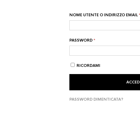
NOME UTENTE O INDIRIZZO EMAIL
RICHIESTO
PASSWORD
*
RICORDAMI
ACCED
PASSWORD DIMENTICATA?