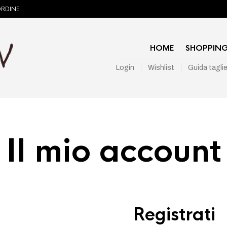
ORDINE
HOME
SHOPPIN
Login
Wishlist
Guida tagli
Il mio account
Registrati