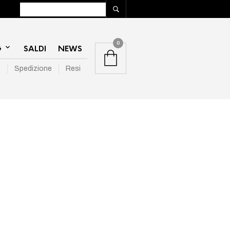
0
G
SALDI
NEWS
e
Spedizione
Resi