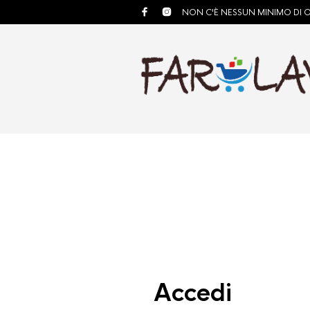
NON C'È NESSUN MINIMO DI 
Accedi