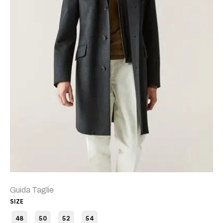
Guida Taglie
SIZE
48
50
52
54